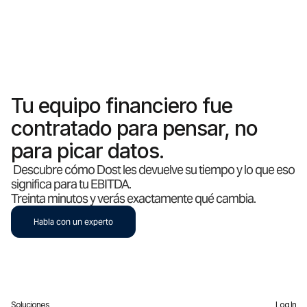
Tu equipo financiero fue
contratado para pensar, no
para picar datos.
Descubre cómo Dost les devuelve su tiempo y lo que eso
significa para tu EBITDA.
Treinta minutos y verás exactamente qué cambia.
Habla con un experto
Soluciones
Log In