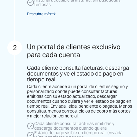
Historial accesible al instante, sin búsquedas
tediosas
Descubre más
Un portal de clientes exclusivo
2
para cada cuenta
Cada cliente consulta facturas, descarga
documentos y ve el estado de pago en
tiempo real.
Cada cliente accede a un portal de clientes seguro y
personalizado donde puede consultar facturas
emitidas con su estado actualizado, descargar
documentos cuando quiera y ver el estado de pago en
tiempo real. Enviada, leída, pendiente o pagada. Menos
consultas, menos correos, ciclos de cobro más cortos
y mejor relación comercial.
Cada cliente consulta facturas emitidas y
descarga documentos cuando quiera
Estado de pago visible en tiempo real: enviada,