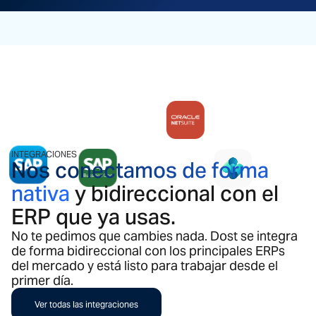
INTEGRACIONES
Nos conectamos de forma
nativa
y bidireccional con el
ERP que ya usas.
No te pedimos que cambies nada. Dost se integra
de forma bidireccional con los principales ERPs
del mercado y está listo para trabajar desde el
primer día.
Ver todas las integraciones