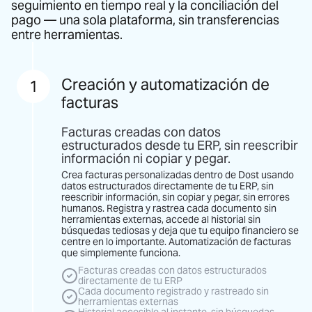
seguimiento en tiempo real y la conciliación del
pago — una sola plataforma, sin transferencias
entre herramientas.
Creación y automatización de
1
facturas
Facturas creadas con datos
estructurados desde tu ERP, sin reescribir
información ni copiar y pegar.
Crea facturas personalizadas dentro de Dost usando
datos estructurados directamente de tu ERP, sin
reescribir información, sin copiar y pegar, sin errores
humanos. Registra y rastrea cada documento sin
herramientas externas, accede al historial sin
búsquedas tediosas y deja que tu equipo financiero se
centre en lo importante. Automatización de facturas
que simplemente funciona.
Facturas creadas con datos estructurados
directamente de tu ERP
Cada documento registrado y rastreado sin
herramientas externas