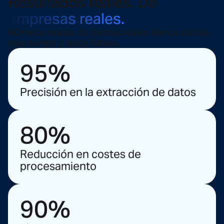
Resultados reales. De
empresas reales.
Números reales, de clientes reales. Menos costes,
más tiempo y datos fiables.
95%
Precisión en la extracción de datos
80%
Reducción en costes de
procesamiento
90%