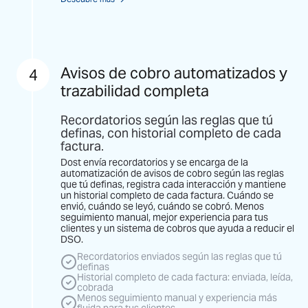
Avisos de cobro automatizados y
4
trazabilidad completa
Recordatorios según las reglas que tú
definas, con historial completo de cada
factura.
Dost envía recordatorios y se encarga de la
automatización de avisos de cobro según las reglas
que tú definas, registra cada interacción y mantiene
un historial completo de cada factura. Cuándo se
envió, cuándo se leyó, cuándo se cobró. Menos
seguimiento manual, mejor experiencia para tus
clientes y un sistema de cobros que ayuda a reducir el
DSO.
Recordatorios enviados según las reglas que tú
definas
Historial completo de cada factura: enviada, leída,
cobrada
Menos seguimiento manual y experiencia más