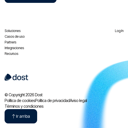
Soluciones
Log In
Casos de uso
Partners
Integraciones
Recursos
© Copyright 2026 Dost
Política de cookies
Política de privacidad
Aviso legal
Términos y condiciones
Ir arriba