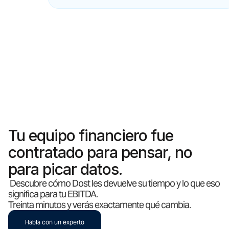
Tu equipo financiero fue
contratado para pensar, no
para picar datos.
Descubre cómo Dost les devuelve su tiempo y lo que eso
significa para tu EBITDA.
Treinta minutos y verás exactamente qué cambia.
Habla con un experto