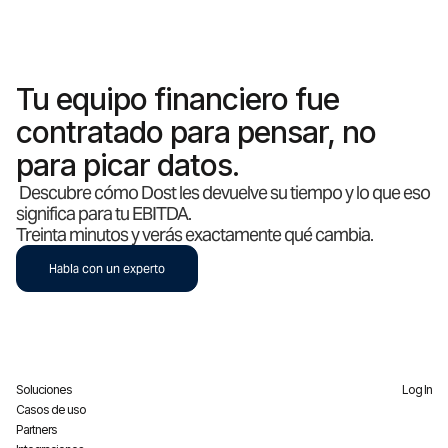
Tu equipo financiero fue
contratado para pensar, no
para picar datos.
Descubre cómo Dost les devuelve su tiempo y lo que eso
significa para tu EBITDA.
Treinta minutos y verás exactamente qué cambia.
Habla con un experto
Soluciones
Log In
Casos de uso
Partners