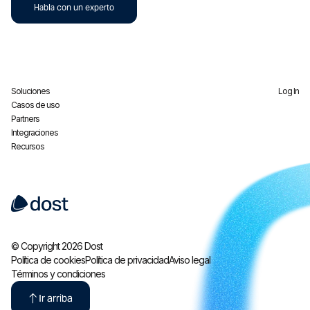
Habla con un experto
Soluciones
Log In
Casos de uso
Partners
Integraciones
Recursos
© Copyright 2026 Dost
Política de cookies
Política de privacidad
Aviso legal
Términos y condiciones
Ir arriba