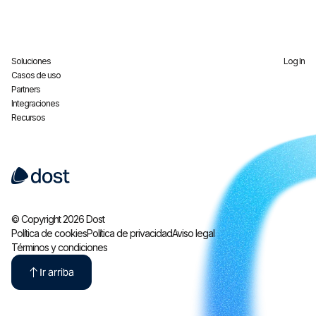
Soluciones
Log In
Casos de uso
Partners
Integraciones
Recursos
© Copyright 2026 Dost
Política de cookies
Política de privacidad
Aviso legal
Términos y condiciones
Ir arriba