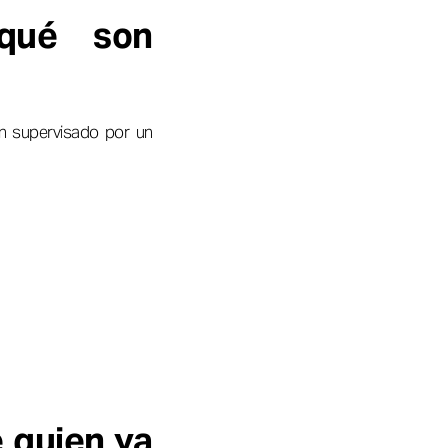
 qué son
n supervisado por un
 quien ya