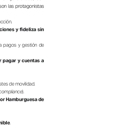
 son las protagonistas
ucción.
iones y fideliza sin
 pagos y gestión de
r pagar y cuentas a
tes de movilidad.
 compliance
).
or Hamburguesa de
nible
.