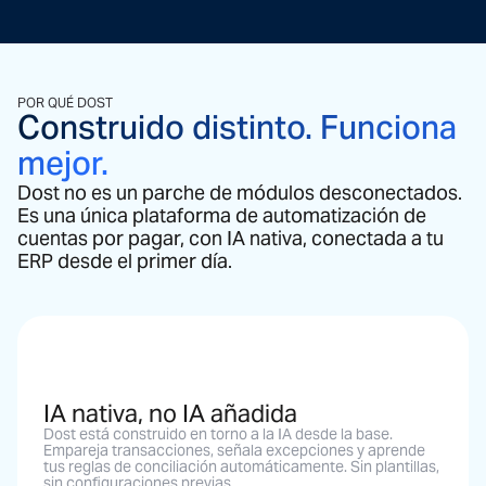
POR QUÉ DOST
Construido distinto. Funciona
mejor.
Dost no es un parche de módulos desconectados.
Es una única plataforma de automatización de
cuentas por pagar, con IA nativa, conectada a tu
ERP desde el primer día.
IA nativa, no IA añadida
Dost está construido en torno a la IA desde la base.
Empareja transacciones, señala excepciones y aprende
tus reglas de conciliación automáticamente. Sin plantillas,
sin configuraciones previas.