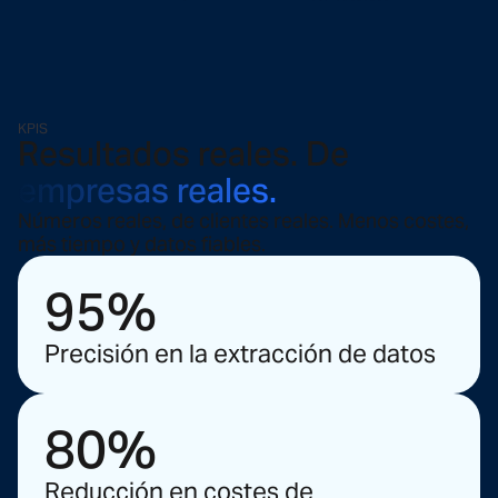
KPIS
Resultados reales. De
empresas reales.
Números reales, de clientes reales. Menos costes,
más tiempo y datos fiables.
95%
Precisión en la extracción de datos
80%
Reducción en costes de