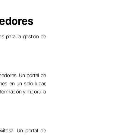
eedores
os para la gestión de
eedores. Un portal de
nes en un solo lugar,
información y mejora la
exitosa. Un portal de