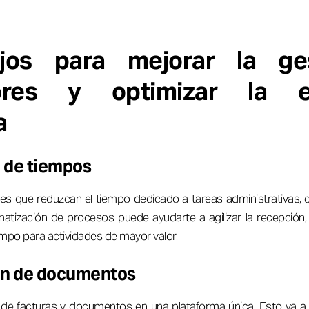
jos para mejorar la ge
ores y optimizar la es
a
 de tiempos
es que reduzcan el tiempo dedicado a tareas administrativas,
atización de procesos puede ayudarte a agilizar la recepción, 
iempo para actividades de mayor valor.
ón de documentos
n de facturas y documentos en una plataforma única. Esto va a fa