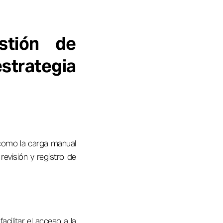
stión de
trategia
 como la carga manual
revisión y registro de
cilitar el acceso a la