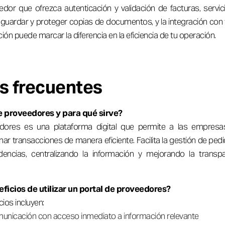
edor que ofrezca autenticación y validación de facturas, serv
guardar y proteger copias de documentos, y la integración con
ión puede marcar la diferencia en la eficiencia de tu operación.
s frecuentes
e proveedores y para qué sirve?
dores es una plataforma digital que permite a las empres
ar transacciones de manera eficiente. Facilita la gestión de pedi
idencias, centralizando la información y mejorando la transpa
eficios de utilizar un portal de proveedores?
cios incluyen:
municación con acceso inmediato a información relevante