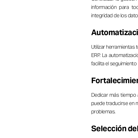
información para to
integridad de los dato
Automatizaci
Utilizar herramientas 
ERP. La automatizació
facilita el seguimiento
Fortalecimie
Dedicar más tiempo a
puede traducirse en 
problemas.
Selección de