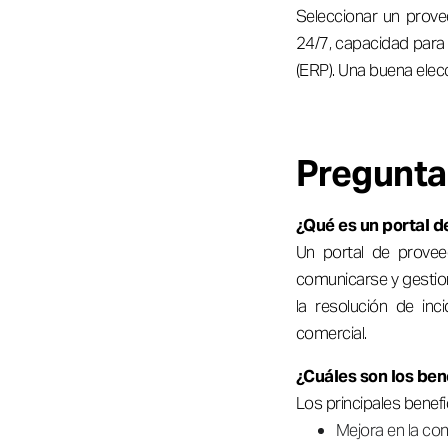
Seleccionar un prove
24/7, capacidad para 
(ERP). Una buena elecc
Pregunta
¿Qué es un portal d
Un portal de provee
comunicarse y gestion
la resolución de inc
comercial.
¿Cuáles son los ben
Los principales benefi
Mejora en la co