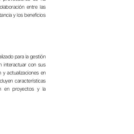
olaboración entre las
ancia y los beneficios
lizado para la gestión
n interactuar con sus
 y actualizaciones en
cluyen características
ón en proyectos y la