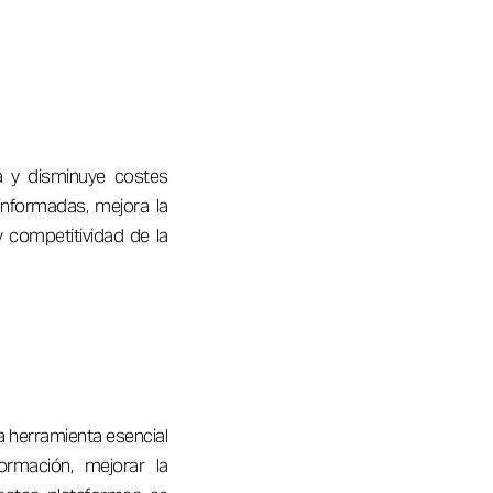
ta y disminuye costes
informadas, mejora la
y competitividad de la
a herramienta esencial
formación, mejorar la