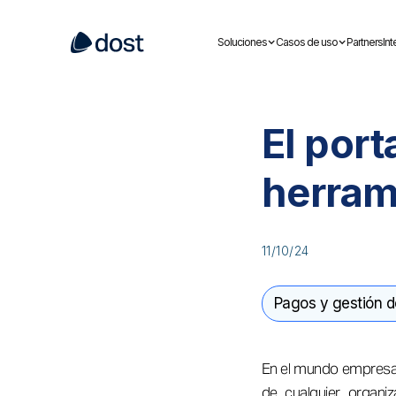
Soluciones
Casos de uso
Partners
In
El por
herram
11/10/24
Pagos y gestión 
En el mundo empresaria
de cualquier organi