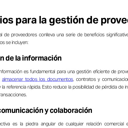
ios para la gestión de prov
l de proveedores conlleva una serie de beneficios significativ
os se incluyen:
n de la información
 información es fundamental para una gestión eficiente de prov
e
almacenar todos los documentos
, contratos y comunicacio
y la referencia rápida. Esto reduce la posibilidad de pérdida de 
transacciones.
 comunicación y colaboración
tiva es la piedra angular de cualquier relación comercial 