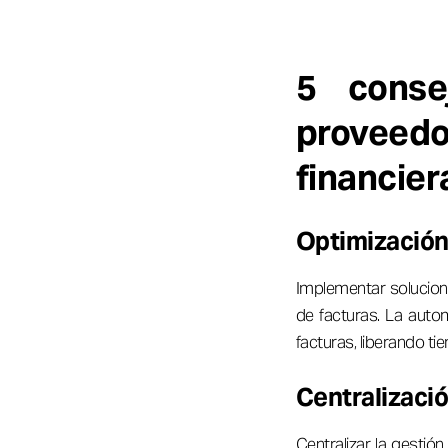
5 conse
proveed
financier
Optimización
Implementar solucion
de facturas. La autom
facturas, liberando t
Centralizaci
Centralizar la gestió