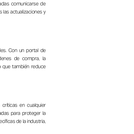
ucradas comunicarse de
 las actualizaciones y
les. Con un portal de
rdenes de compra, la
no que también reduce
críticas en cualquier
adas para proteger la
ficas de la industria,