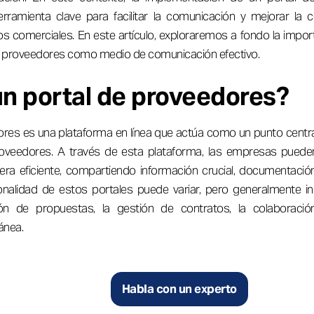
rramienta clave para facilitar la comunicación y mejorar la c
 comerciales. En este artículo, exploraremos a fondo la import
 de proveedores como medio de comunicación efectivo.
un portal de proveedores?
res es una plataforma en línea que actúa como un punto centra
roveedores. A través de esta plataforma, las empresas puede
a eficiente, compartiendo información crucial, documentación
onalidad de estos portales puede variar, pero generalmente in
n de propuestas, la gestión de contratos, la colaboraci
ánea.
Habla con un experto