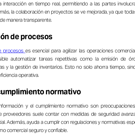
la interacción en tiempo real, permitiendo a las partes invol
más, la colaboración en proyectos se ve mejorada, ya que todas
 de manera transparente.
ón de procesos
de procesos
es esencial para agilizar las operaciones comercia
ible automatizar tareas repetitivas como la emisión de ó
as y la gestión de inventarios. Esto no solo ahorra tiempo, si
ficiencia operativa.
cumplimiento normativo
nformación y el cumplimiento normativo son preocupaciones 
 de proveedores suele contar con medidas de seguridad avanz
ial. Además, ayuda a cumplir con regulaciones y normativas especí
no comercial seguro y confiable.