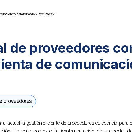
tegraciones
Plataforma IA
Recursos
tal de proveedores c
ienta de comunicaci
de proveedores
l actual, la gestión eficiente de proveedores es esencial para el
zación. En este contexto, la implementación de un portal 