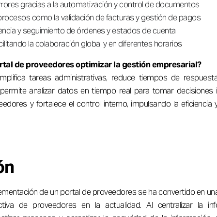
rores gracias a la automatización y control de documentos
procesos como la validación de facturas y gestión de pagos
ncia y seguimiento de órdenes y estados de cuenta
ilitando la colaboración global y en diferentes horarios
tal de proveedores optimizar la gestión empresarial?
simplifica tareas administrativas, reduce tiempos de respues
permite analizar datos en tiempo real para tomar decisiones 
eedores y fortalece el control interno, impulsando la eficiencia 
ón
lementación de un portal de proveedores se ha convertido en un
tiva de proveedores en la actualidad. Al centralizar la in