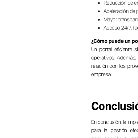
Reducción de er
Aceleración de 
Mayor transpare
Acceso 24/7, fac
¿Cómo puede un por
Un portal eficiente 
operativos. Además, 
relación con los prov
empresa.
Conclusi
En conclusión, la imp
para la gestión efec