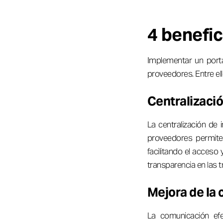
4 benefic
Implementar un porta
proveedores. Entre ell
Centralizació
La centralización de
proveedores permit
facilitando el acceso 
transparencia en las 
Mejora de la
La comunicación efec