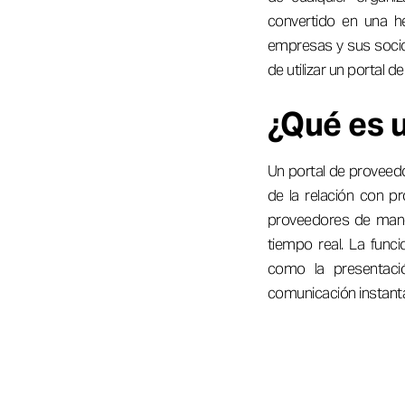
convertido en una he
empresas y sus socios
de utilizar un portal
¿Qué es 
Un portal de proveedo
de la relación con p
proveedores de maner
tiempo real. La funci
como la presentació
comunicación instant