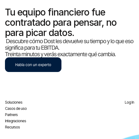
Tu equipo financiero fue
contratado para pensar, no
para picar datos.
Descubre cómo Dost les devuelve su tiempo y lo que eso
significa para tu EBITDA.
Treinta minutos y verás exactamente qué cambia.
Habla con un experto
Soluciones
Log In
Casos de uso
Partners
Integraciones
Recursos