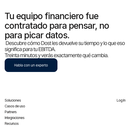
Tu equipo financiero fue
contratado para pensar, no
para picar datos.
Descubre cómo Dost les devuelve su tiempo y lo que eso
significa para tu EBITDA.
Treinta minutos y verás exactamente qué cambia.
Habla con un experto
Soluciones
Log In
Casos de uso
Partners
Integraciones
Recursos