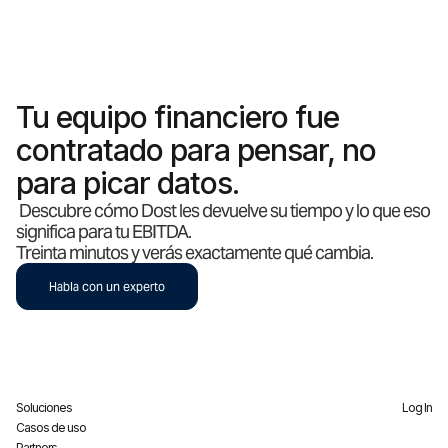
Tu equipo financiero fue
contratado para pensar, no
para picar datos.
Descubre cómo Dost les devuelve su tiempo y lo que eso
significa para tu EBITDA.
Treinta minutos y verás exactamente qué cambia.
Habla con un experto
Soluciones
Log In
Casos de uso
Partners