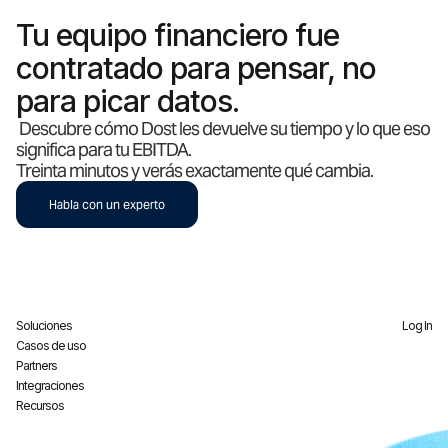
Tu equipo financiero fue
contratado para pensar, no
para picar datos.
Descubre cómo Dost les devuelve su tiempo y lo que eso
significa para tu EBITDA.
Treinta minutos y verás exactamente qué cambia.
Habla con un experto
Soluciones
Log In
Casos de uso
Partners
Integraciones
Recursos