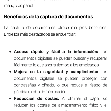
manejo de papel.
Beneficios de la captura de documentos
La captura de documentos ofrece múltiples beneficios.
Entre los más destacados se encuentran:
Acceso rápido y fácil a la información:
Los
documentos digitales se pueden buscar y recuperar
fácilmente, lo que ahorra tiempo a los empleados.
Mejora en la seguridad y cumplimiento:
Los
documentos digitales se pueden proteger con
contraseñas y cifrado, lo que reduce el riesgo de
pérdida o robo de información.
Reducción de costes:
Al eliminar el papel, se
reducen los costes de almacenamiento físico y el