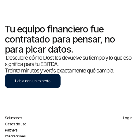
Tu equipo financiero fue
contratado para pensar, no
para picar datos.
Descubre cómo Dost les devuelve su tiempo y lo que eso
significa para tu EBITDA.
Treinta minutos y verás exactamente qué cambia.
Habla con un experto
Soluciones
Log In
Casos de uso
Partners
Integraciones