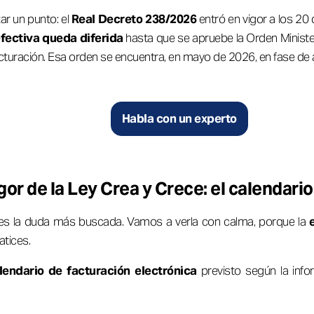
ar un punto: el
Real Decreto 238/2026
entró en vigor a los 20 
efectiva queda diferida
hasta que se apruebe la Orden Ministeri
acturación. Esa orden se encuentra, en mayo de 2026, en fase de a
Habla con un experto
gor de la Ley Crea y Crece: el calendari
es la duda más buscada. Vamos a verla con calma, porque la
atices.
lendario de facturación electrónica
previsto según la info