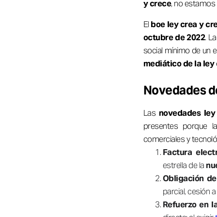
y crece
, no estamos 
El
boe ley crea y cr
octubre de 2022
. L
social mínimo de un e
mediático de la ley 
Novedades de
Las
novedades ley
presentes porque 
comerciales y tecnoló
Factura elect
estrella de la
nu
Obligación de
parcial, cesión a
Refuerzo en l