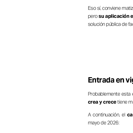
Eso sí, conviene matiz
pero
su aplicación 
solución pública de f
Entrada en vi
Probablemente esta 
crea y crece
tiene m
A continuación, el
ca
mayo de 2026: