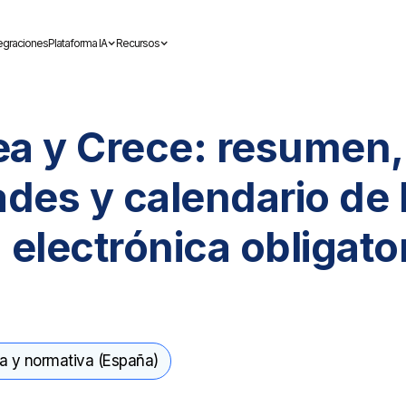
tegraciones
Plataforma IA
Recursos
ea y Crece: resumen,
des y calendario de 
 electrónica obligato
ca y normativa (España)