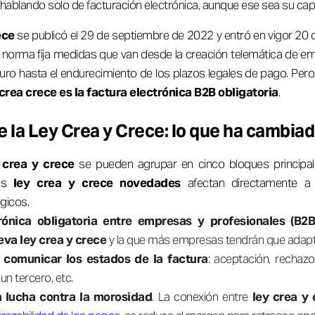
hablando solo de facturación electrónica, aunque ese sea su ca
ece
se publicó el 29 de septiembre de 2022 y entró en vigor 20 
a norma fija medidas que van desde la creación telemática de e
uro hasta el endurecimiento de los plazos legales de pago. Pero
crea crece es la factura electrónica B2B obligatoria
.
 la Ley Crea y Crece: lo que ha cambia
 crea y crece
se pueden agrupar en cinco bloques principal
las
ley crea y crece novedades
afectan directamente a 
gicos.
rónica obligatoria entre empresas y profesionales (B2B
eva ley crea y crece
y la que más empresas tendrán que adapt
 comunicar los estados de la factura
: aceptación, rechaz
 un tercero, etc.
a lucha contra la morosidad
. La conexión entre
ley crea y