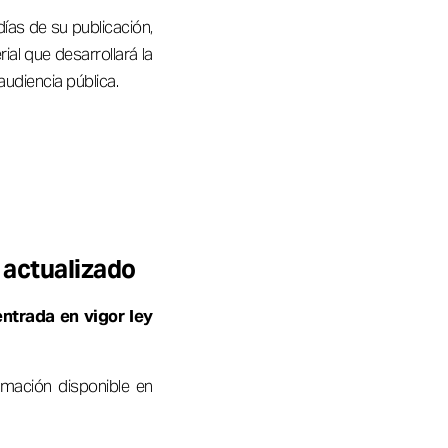
días de su publicación,
al que desarrollará la
udiencia pública.
o actualizado
entrada en vigor ley
rmación disponible en