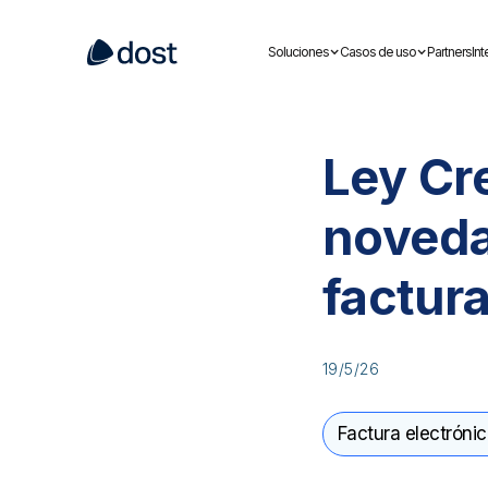
Soluciones
Casos de uso
Partners
In
Ley Cr
noveda
factura
19/5/26
Factura electróni