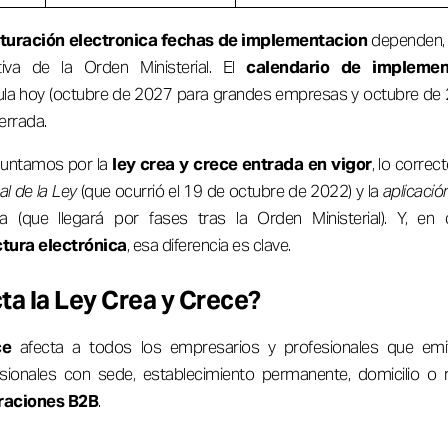
turación electronica fechas de implementacion
dependen, e
itiva de la Orden Ministerial. El
calendario de implemen
ula hoy (octubre de 2027 para grandes empresas y octubre de 2
errada.
guntamos por la
ley crea y crece entrada en vigor
, lo correct
al de la Ley
(que ocurrió el 19 de octubre de 2022) y la
aplicació
ria (que llegará por fases tras la Orden Ministerial). Y, en
tura electrónica
, esa diferencia es clave.
ta la Ley Crea y Crece?
ce
afecta a todos los empresarios y profesionales que emi
ionales con sede, establecimiento permanente, domicilio o r
raciones B2B
.