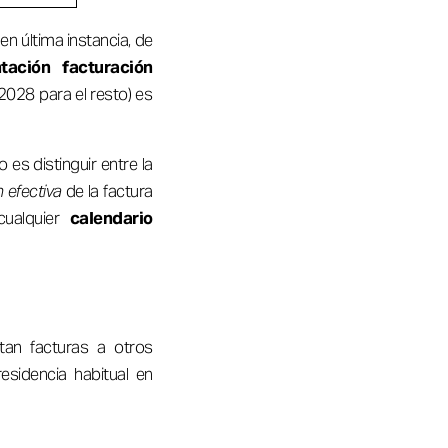
n última instancia, de
tación facturación
028 para el resto) es
o es distinguir entre la
n efectiva
de la factura
 cualquier
calendario
tan facturas a otros
esidencia habitual en