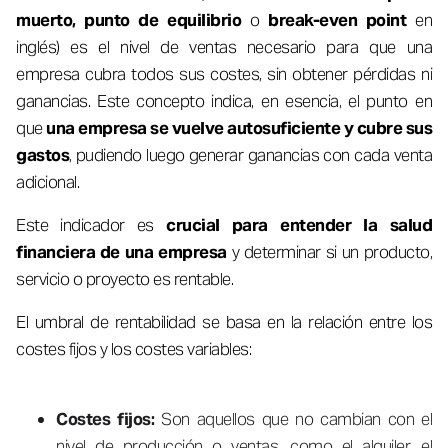
muerto,
punto de equilibrio
o
break-even point
en
inglés) es el nivel de ventas necesario para que una
empresa cubra todos sus costes, sin obtener pérdidas ni
ganancias. Este concepto indica, en esencia, el punto en
que
una empresa se vuelve autosuficiente y cubre sus
gastos
, pudiendo luego generar ganancias con cada venta
adicional.
Este indicador es
crucial para entender la salud
financiera de una empresa
y determinar si un producto,
servicio o proyecto es rentable.
El umbral de rentabilidad se basa en la relación entre los
costes fijos y los costes variables:
Costes fijos:
Son aquellos que no cambian con el
nivel de producción o ventas, como el alquiler, el