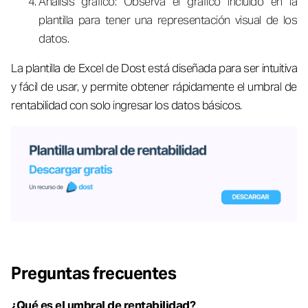
Análisis gráfico: Observa el gráfico incluido en la
plantilla para tener una representación visual de los
datos.
La plantilla de Excel de Dost está diseñada para ser intuitiva
y fácil de usar, y permite obtener rápidamente el umbral de
rentabilidad con solo ingresar los datos básicos.
Preguntas frecuentes
¿Qué es el umbral de rentabilidad?