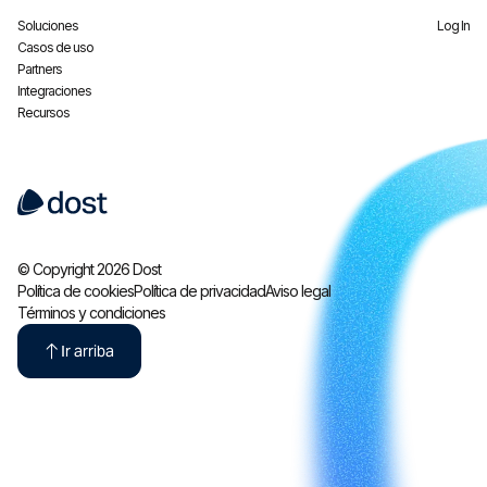
Soluciones
Log In
Casos de uso
Partners
Integraciones
Recursos
© Copyright 2026 Dost
Política de cookies
Política de privacidad
Aviso legal
Términos y condiciones
Ir arriba