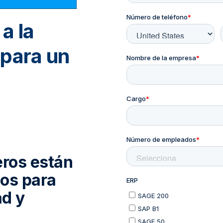
a la
 para un
eros están
os para
ad y