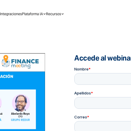
Integraciones
Plataforma IA
Recursos
Accede al webina