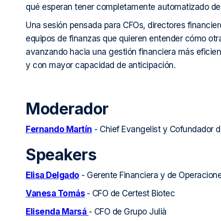
qué esperan tener completamente automatizado de 
Una sesión pensada para CFOs, directores financiero
equipos de finanzas que quieren entender cómo ot
avanzando hacia una gestión financiera más eficie
y con mayor capacidad de anticipación.
Moderador
Fernando Martín
- Chief Evangelist y Cofundador d
Speakers
Elisa Delgado
- Gerente Financiera y de Operacion
Vanesa Tomás
- CFO de Certest Biotec
Elisenda Marsá
- CFO de Grupo Julià