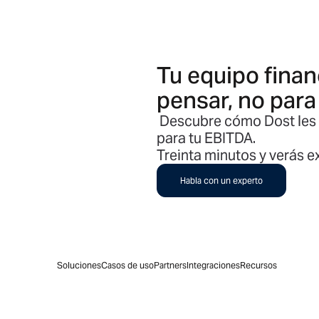
Tu equipo finan
pensar, no para
Descubre cómo Dost les d
para tu EBITDA.
Treinta minutos y verás 
Habla con un experto
Soluciones
Casos de uso
Partners
Integraciones
Recursos