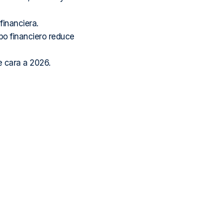
inanciera.
po financiero reduce
 cara a 2026.