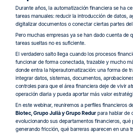
Durante años, la automatización financiera se ha ce
tareas manuales: reducir la introducción de datos, a
digitalizar documentos o conectar ciertas partes del
Pero muchas empresas ya se han dado cuenta de q
tareas sueltas no es suficiente.
El verdadero salto llega cuando los procesos financ
funcionar de forma conectada, trazable y mucho m
donde entra la hiperautomatización: una forma de tr
integrar datos, sistemas, documentos, aprobaciones
controles para que el área financiera deje de vivir a
operación diaria y pueda aportar más valor estratég
En este webinar, reuniremos a perfiles financieros 
Biotec, Grupo Julià y Grupo Redur
para hablar de
evolucionando sus departamentos financieros, qué
generando fricción, qué barreras aparecen en una t