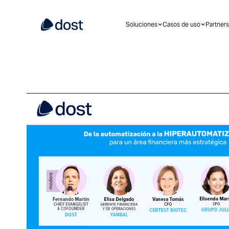
Soluciones
Casos de uso
Partners