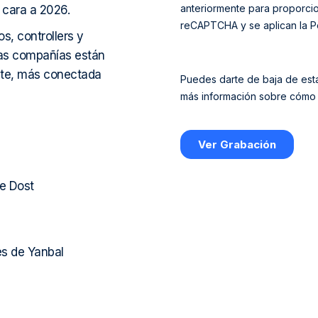
cara a 2026.
s, controllers y
ras compañías están
nte, más conectada
e Dost
es de Yanbal