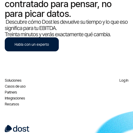
contratado para pensar, no
para picar datos.
Descubre cómo Dost les devuelve su tiempo y lo que eso
significa para tu EBITDA.
Treinta minutos y verás exactamente qué cambia.
Habla con un experto
Soluciones
Log In
Casos de uso
Partners
Integraciones
Recursos