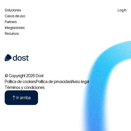
Soluciones
Log In
Casos de uso
Partners
Integraciones
Recursos
© Copyright 2026 Dost
Política de cookies
Política de privacidad
Aviso legal
Términos y condiciones
Ir arriba