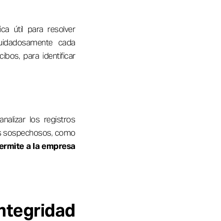
a útil para resolver
 cuidadosamente cada
bos, para identificar
nalizar los registros
nes sospechosos, como
ermite a la empresa
ntegridad