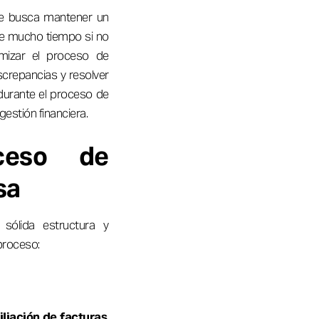
ue busca mantener un
ume mucho tiempo si no
imizar el proceso de
iscrepancias y resolver
 durante el proceso de
gestión financiera.
ceso de
sa
sólida estructura y
proceso:
iliación de facturas
.