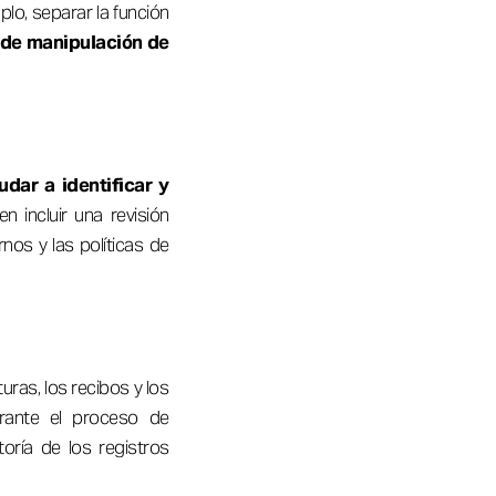
plo, separar la función
o de manipulación de
dar a identificar y
 incluir una revisión
nos y las políticas de
uras, los recibos y los
urante el proceso de
itoría de los registros