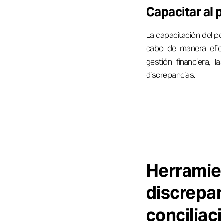
Capacitar al
La capacitación del pe
cabo de manera efic
gestión financiera, 
discrepancias.
Herramie
discrep
conciliac