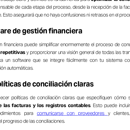
nsable de cada etapa del proceso, desde la recepción de la fac
e. Esto asegurará que no haya confusiones ni retrasos en el proc
ware de gestión financiera
n financiera puede simplificar enormemente el proceso de conci
 repetitivas
y proporcionar una visión general de todas las tra
a un software que se integre fácilmente con tu sistema co
ción automáticas.
líticas de conciliación claras
ecer políticas de conciliación claras que especifiquen cómo
 las facturas y los registros contables
. Esto puede inclui
cedimientos para
comunicarse con proveedores
y cliente
l progreso de las conciliaciones.