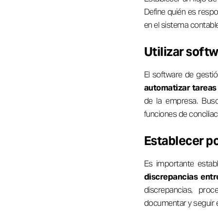
Define quién es respo
en el sistema contabl
Utilizar soft
El software de gestió
automatizar tareas
de la empresa. Busc
funciones de concilia
Establecer po
Es importante establ
discrepancias entre
discrepancias, pro
documentar y seguir e