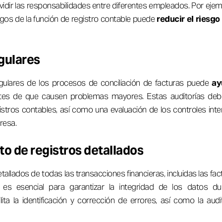
ividir las responsabilidades entre diferentes empleados. Por ejem
gos de la función de registro contable puede
reducir el riesg
gulares
egulares de los procesos de conciliación de facturas puede
ayu
tes de que causen problemas mayores. Estas auditorías deben
istros contables, así como una evaluación de los controles inter
resa.
o de registros detallados
allados de todas las transacciones financieras, incluidas las fact
, es esencial para garantizar la integridad de los datos d
ilita la identificación y corrección de errores, así como la aud