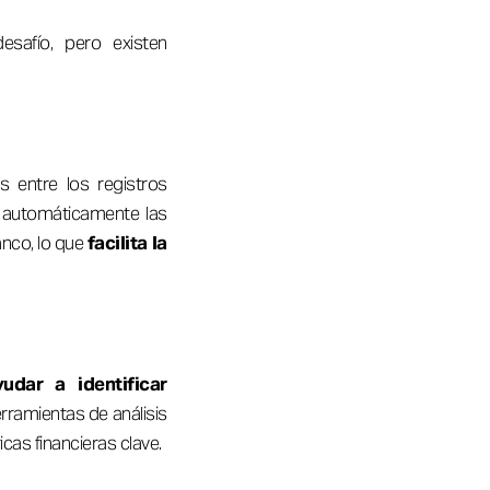
esafío, pero existen
as entre los registros
 automáticamente las
nco, lo que
facilita la
yudar a identificar
erramientas de análisis
cas financieras clave.