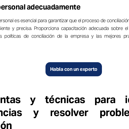
 personal adecuadamente
rsonal es esencial para garantizar que el proceso de conciliación
iente y precisa. Proporciona capacitación adecuada sobre el
las políticas de conciliación de la empresa y las mejores pr
Habla con un experto
ntas y técnicas para id
ancias y resolver prob
ión