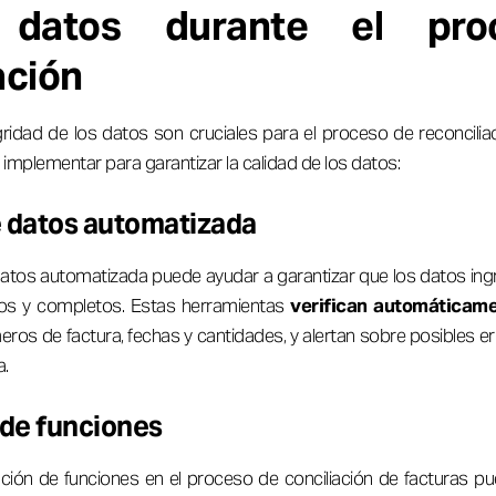
 datos durante el pro
ación
egridad de los datos son cruciales para el proceso de reconcilia
implementar para garantizar la calidad de los datos:
e datos automatizada
e datos automatizada puede ayudar a garantizar que los datos in
sos y completos. Estas herramientas
verifican automáticame
ros de factura, fechas y cantidades, y alertan sobre posibles e
a.
de funciones
ión de funciones en el proceso de conciliación de facturas pu