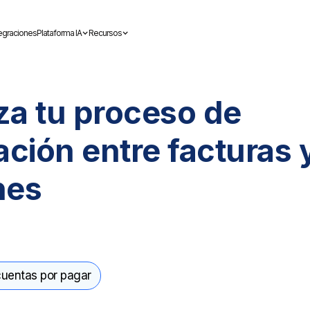
tegraciones
Plataforma IA
Recursos
za tu proceso de
ación entre facturas 
nes
uentas por pagar