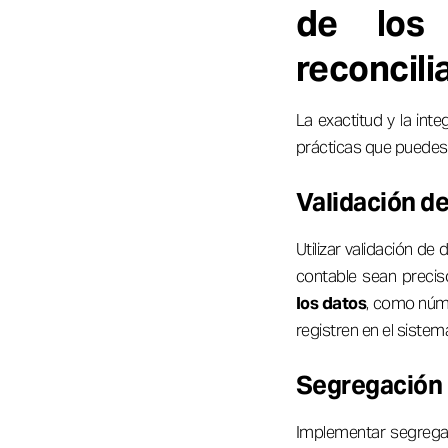
de los
reconcili
La exactitud y la int
prácticas que puedes 
Validación d
Utilizar validación d
contable sean preci
los datos
, como núme
registren en el sistem
Segregación 
Implementar segregac