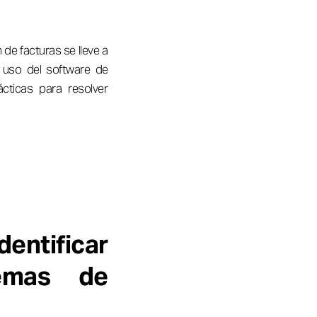
 de facturas se lleve a
 uso del software de
ácticas para resolver
entificar
lemas de