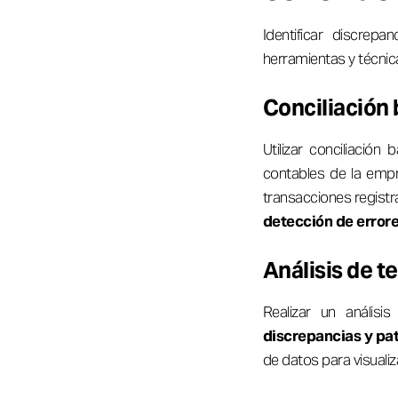
Identificar discrep
herramientas y técnic
Conciliación
Utilizar conciliación
contables de la emp
transacciones registr
detección de errore
Análisis de t
Realizar un análisi
discrepancias y pa
de datos para visualiz