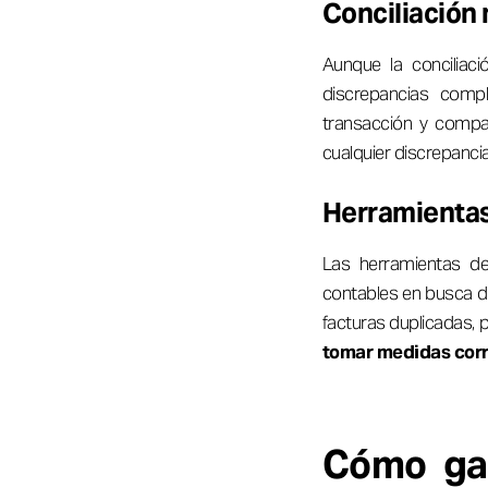
Conciliación
Aunque la conciliac
discrepancias compl
transacción y compar
cualquier discrepancia
Herramientas
Las herramientas de 
contables en busca d
facturas duplicadas, 
tomar medidas corr
Cómo gar