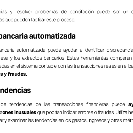
ancias y resolver problemas de conciliación puede ser un d
as que pueden facilitar este proceso:
 bancaria automatizada
 bancaria automatizada puede ayudar a identificar discrepanci
resa y los extractos bancarios. Estas herramientas comparan
adas en el sistema contable con las transacciones reales en el ba
s y fraudes.
endencias
s de tendencias de las transacciones financieras puede
a
trones inusuales
que podrían indicar errores o fraudes. Utiliza h
ar y examinar las tendencias en los gastos, ingresos y otras métri