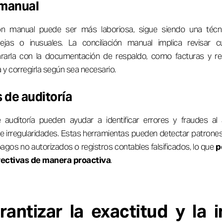
 manual
ión manual puede ser más laboriosa, sigue siendo una técnic
ejas o inusuales. La conciliación manual implica revisar
arla con la documentación de respaldo, como facturas y reci
 y corregirla según sea necesario.
 de auditoría
auditoría pueden ayudar a identificar errores y fraudes al a
e irregularidades. Estas herramientas pueden detectar patro
pagos no autorizados o registros contables falsificados, lo que
p
ectivas de manera proactiva
.
antizar la exactitud y la i