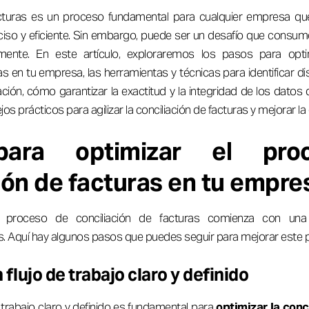
facturas es un proceso fundamental para cualquier empresa q
eciso y eficiente. Sin embargo, puede ser un desafío que cons
ente. En este artículo, exploraremos los pasos para opt
as en tu empresa, las herramientas y técnicas para identificar d
ción, cómo garantizar la exactitud y la integridad de los datos
jos prácticos para agilizar la conciliación de facturas y mejorar la 
para optimizar el pro
ión de facturas en tu empre
l proceso de conciliación de facturas comienza con una 
s. Aquí hay algunos pasos que puedes seguir para mejorar este 
 flujo de trabajo claro y definido
e trabajo claro y definido es fundamental para
optimizar la conc