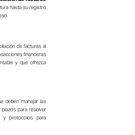
tura hasta su registro
eso.
liación de facturas al
nsacciones financieras
ntable y que ofrezca
 se deben manejar las
r plazos para resolver
s, y protocolos para