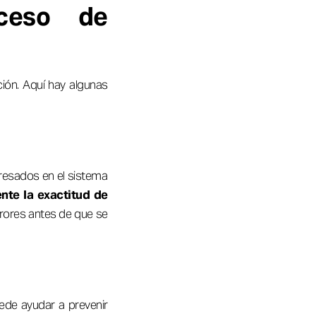
ceso de
ción. Aquí hay algunas
gresados en el sistema
nte la exactitud de
rrores antes de que se
ede ayudar a prevenir