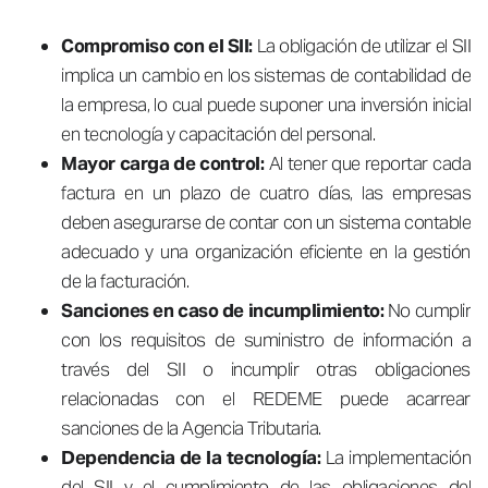
Compromiso con el SII:
La obligación de utilizar el SII
implica un cambio en los sistemas de contabilidad de
la empresa, lo cual puede suponer una inversión inicial
en tecnología y capacitación del personal.
Mayor carga de control:
Al tener que reportar cada
factura en un plazo de cuatro días, las empresas
deben asegurarse de contar con un sistema contable
adecuado y una organización eficiente en la gestión
de la facturación.
Sanciones en caso de incumplimiento:
No cumplir
con los requisitos de suministro de información a
través del SII o incumplir otras obligaciones
relacionadas con el REDEME puede acarrear
sanciones de la Agencia Tributaria.
Dependencia de la tecnología:
La implementación
del SII y el cumplimiento de las obligaciones del