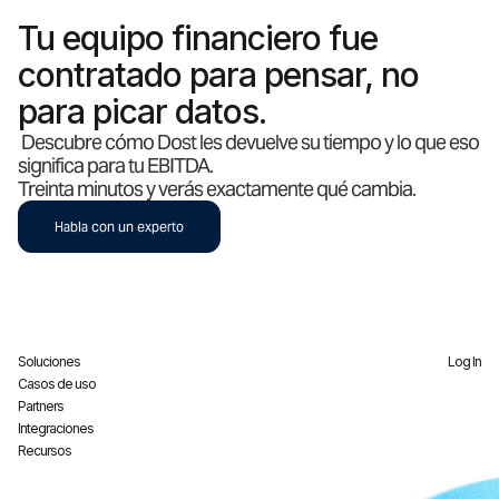
Tu equipo financiero fue
contratado para pensar, no
para picar datos.
Descubre cómo Dost les devuelve su tiempo y lo que eso
significa para tu EBITDA.
Treinta minutos y verás exactamente qué cambia.
Habla con un experto
Soluciones
Log In
Casos de uso
Partners
Integraciones
Recursos